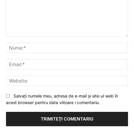
Comentariu:
Nu
Ema
Web
Salvați numele meu, adresa de e-mail și site-ul web în
acest browser pentru data viitoare i comentariu.