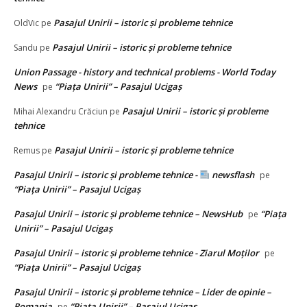
Pasajul Unirii – istoric și probleme tehnice
OldVic
pe
Pasajul Unirii – istoric și probleme tehnice
Sandu
pe
Union Passage - history and technical problems - World Today
News
“Piața Unirii” – Pasajul Ucigaș
pe
Pasajul Unirii – istoric și probleme
Mihai Alexandru Crăciun
pe
tehnice
Pasajul Unirii – istoric și probleme tehnice
Remus
pe
Pasajul Unirii – istoric și probleme tehnice -
newsflash
pe
“Piața Unirii” – Pasajul Ucigaș
Pasajul Unirii – istoric și probleme tehnice – NewsHub
“Piața
pe
Unirii” – Pasajul Ucigaș
Pasajul Unirii – istoric și probleme tehnice - Ziarul Moților
pe
“Piața Unirii” – Pasajul Ucigaș
Pasajul Unirii – istoric și probleme tehnice – Lider de opinie –
Romania
“Piața Unirii” – Pasajul Ucigaș
pe