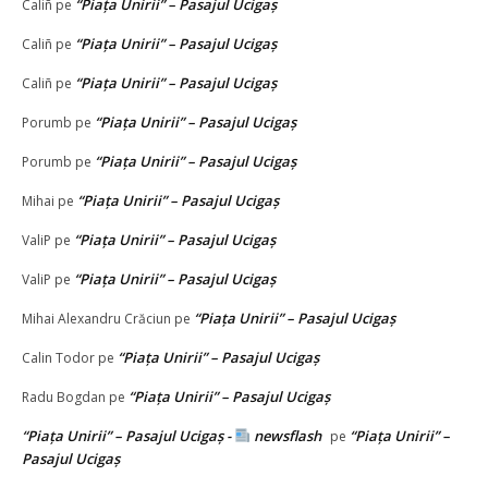
“Piața Unirii” – Pasajul Ucigaș
Caliñ
pe
“Piața Unirii” – Pasajul Ucigaș
Caliñ
pe
“Piața Unirii” – Pasajul Ucigaș
Caliñ
pe
“Piața Unirii” – Pasajul Ucigaș
Porumb
pe
“Piața Unirii” – Pasajul Ucigaș
Porumb
pe
“Piața Unirii” – Pasajul Ucigaș
Mihai
pe
“Piața Unirii” – Pasajul Ucigaș
ValiP
pe
“Piața Unirii” – Pasajul Ucigaș
ValiP
pe
“Piața Unirii” – Pasajul Ucigaș
Mihai Alexandru Crăciun
pe
“Piața Unirii” – Pasajul Ucigaș
Calin Todor
pe
“Piața Unirii” – Pasajul Ucigaș
Radu Bogdan
pe
“Piața Unirii” – Pasajul Ucigaș -
newsflash
“Piața Unirii” –
pe
Pasajul Ucigaș