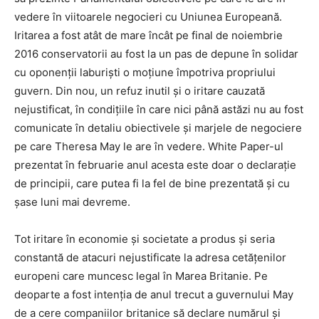
vedere în viitoarele negocieri cu Uniunea Europeană.
Iritarea a fost atât de mare încât pe final de noiembrie
2016 conservatorii au fost la un pas de depune în solidar
cu oponenții laburiști o moțiune împotriva propriului
guvern. Din nou, un refuz inutil și o iritare cauzată
nejustificat, în condițiile în care nici până astăzi nu au fost
comunicate în detaliu obiectivele și marjele de negociere
pe care Theresa May le are în vedere. White Paper-ul
prezentat în februarie anul acesta este doar o declarație
de principii, care putea fi la fel de bine prezentată și cu
șase luni mai devreme.
Tot iritare în economie și societate a produs și seria
constantă de atacuri nejustificate la adresa cetățenilor
europeni care muncesc legal în Marea Britanie. Pe
deoparte a fost intenția de anul trecut a guvernului May
de a cere companiilor britanice să declare numărul și