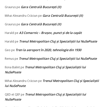
Gara Centrală București (II)
Graurus
pe
Gara Centrală București (II)
Mihai Alexandru Crăciun
pe
Gara Centrală București (II)
Graurus
pe
A3 Comarnic – Brașov, punct și de la capăt
Harald
pe
Trenul Metropolitan Cluj și Specialiștii lui NuSePoate
Harald
pe
Tren la aeroport în 2020, tehnologie din 1930
Geo
pe
Trenul Metropolitan Cluj și Specialiștii lui NuSePoate
Remus
pe
Trenul Metropolitan Cluj și Specialiștii lui
Ilona Balint
pe
NuSePoate
Trenul Metropolitan Cluj și Specialiștii
Mihai Alexandru Crăciun
pe
lui NuSePoate
Trenul Metropolitan Cluj și Specialiștii lui
QED et QEF
pe
NuSePoate