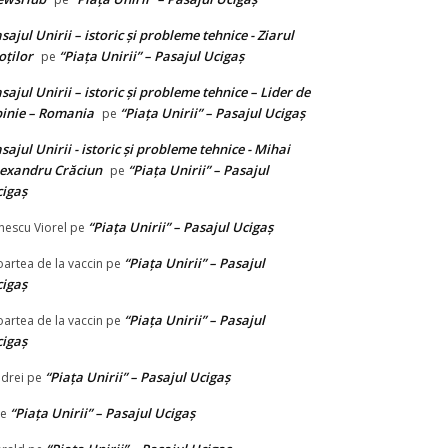
sajul Unirii – istoric și probleme tehnice - Ziarul
ților
“Piața Unirii” – Pasajul Ucigaș
pe
sajul Unirii – istoric și probleme tehnice – Lider de
inie – Romania
“Piața Unirii” – Pasajul Ucigaș
pe
sajul Unirii - istoric și probleme tehnice - Mihai
exandru Crăciun
“Piața Unirii” – Pasajul
pe
igaș
“Piața Unirii” – Pasajul Ucigaș
nescu Viorel
pe
“Piața Unirii” – Pasajul
artea de la vaccin
pe
igaș
“Piața Unirii” – Pasajul
artea de la vaccin
pe
igaș
“Piața Unirii” – Pasajul Ucigaș
drei
pe
“Piața Unirii” – Pasajul Ucigaș
e