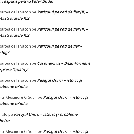
 răspuns pentru Valer Blidar
Pericolul pe roți de fier (II) –
artea de la vaccin
pe
tastrofalele IC2
Pericolul pe roți de fier (II) –
artea de la vaccin
pe
tastrofalele IC2
Pericolul pe roți de fier –
artea de la vaccin
pe
ilog?
Coronavirus – Dezinformare
artea de la vaccin
pe
 presă “quality”
Pasajul Unirii – istoric și
artea de la vaccin
pe
obleme tehnice
Pasajul Unirii – istoric și
hai Alexandru Crăciun
pe
obleme tehnice
Pasajul Unirii – istoric și probleme
rald
pe
hnice
Pasajul Unirii – istoric și
hai Alexandru Crăciun
pe