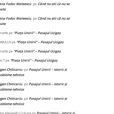
ana Fodor Mateescu
Când nu știi că nu se
pe
oate
ana Fodor Mateescu
Când nu știi că nu se
pe
oate
“Piața Unirii” – Pasajul Ucigaș
orumb
pe
“Piața Unirii” – Pasajul Ucigaș
OMULUS
pe
“Piața Unirii” – Pasajul Ucigaș
orumb
pe
“Piața Unirii” – Pasajul Ucigaș
n T
pe
gen Chiticariu
Pasajul Unirii – istoric și
pe
obleme tehnice
gen Chiticariu
Pasajul Unirii – istoric și
pe
obleme tehnice
gen Chiticariu
Pasajul Unirii – istoric și
pe
obleme tehnice
Pasajul Unirii – istoric și
hai Alexandru Crăciun
pe