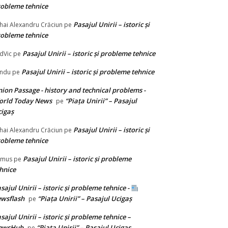
obleme tehnice
Pasajul Unirii – istoric și
hai Alexandru Crăciun
pe
obleme tehnice
Pasajul Unirii – istoric și probleme tehnice
dVic
pe
Pasajul Unirii – istoric și probleme tehnice
ndu
pe
ion Passage - history and technical problems -
orld Today News
“Piața Unirii” – Pasajul
pe
igaș
Pasajul Unirii – istoric și
hai Alexandru Crăciun
pe
obleme tehnice
Pasajul Unirii – istoric și probleme
emus
pe
hnice
sajul Unirii – istoric și probleme tehnice -
wsflash
“Piața Unirii” – Pasajul Ucigaș
pe
sajul Unirii – istoric și probleme tehnice –
ewsHub
“Piața Unirii” – Pasajul Ucigaș
pe