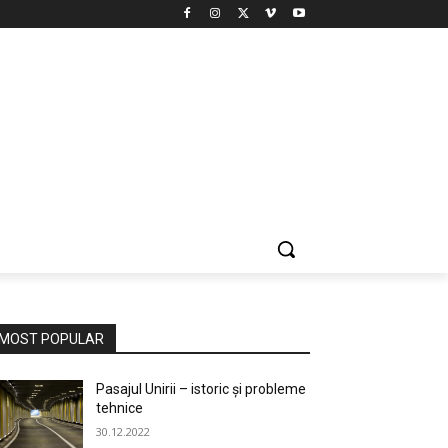
MOST POPULAR
Pasajul Unirii – istoric și probleme
tehnice
30.12.2022