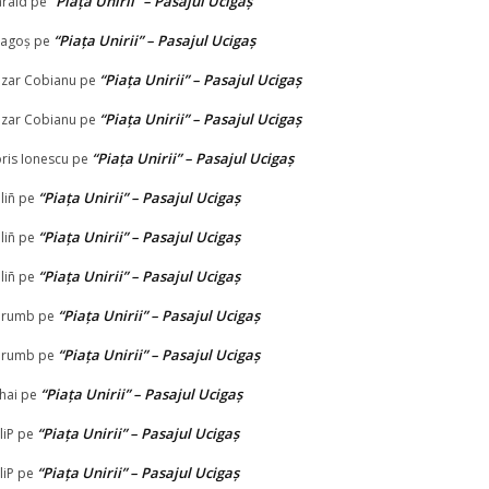
“Piața Unirii” – Pasajul Ucigaș
rald
pe
“Piața Unirii” – Pasajul Ucigaș
agoș
pe
“Piața Unirii” – Pasajul Ucigaș
zar Cobianu
pe
“Piața Unirii” – Pasajul Ucigaș
zar Cobianu
pe
“Piața Unirii” – Pasajul Ucigaș
ris Ionescu
pe
“Piața Unirii” – Pasajul Ucigaș
liñ
pe
“Piața Unirii” – Pasajul Ucigaș
liñ
pe
“Piața Unirii” – Pasajul Ucigaș
liñ
pe
“Piața Unirii” – Pasajul Ucigaș
orumb
pe
“Piața Unirii” – Pasajul Ucigaș
orumb
pe
“Piața Unirii” – Pasajul Ucigaș
hai
pe
“Piața Unirii” – Pasajul Ucigaș
liP
pe
“Piața Unirii” – Pasajul Ucigaș
liP
pe