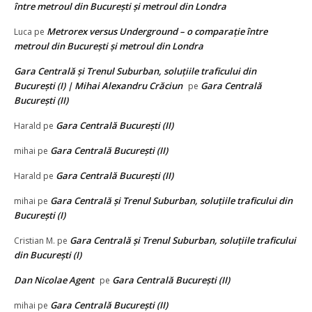
între metroul din București și metroul din Londra
Metrorex versus Underground – o comparație între
Luca
pe
metroul din București și metroul din Londra
Gara Centrală și Trenul Suburban, soluțiile traficului din
București (I) | Mihai Alexandru Crăciun
Gara Centrală
pe
București (II)
Gara Centrală București (II)
Harald
pe
Gara Centrală București (II)
mihai
pe
Gara Centrală București (II)
Harald
pe
Gara Centrală și Trenul Suburban, soluțiile traficului din
mihai
pe
București (I)
Gara Centrală și Trenul Suburban, soluțiile traficului
Cristian M.
pe
din București (I)
Dan Nicolae Agent
Gara Centrală București (II)
pe
Gara Centrală București (II)
mihai
pe