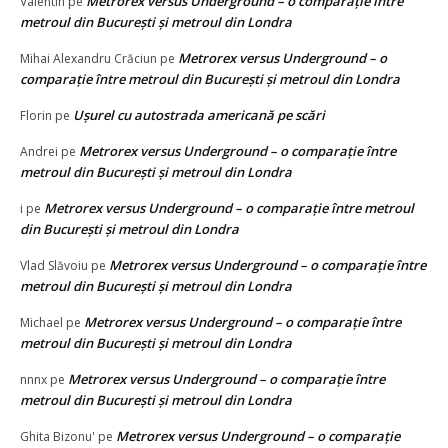
Metrorex versus Underground – o comparație între
Valentin
pe
metroul din București și metroul din Londra
Metrorex versus Underground – o
Mihai Alexandru Crăciun
pe
comparație între metroul din București și metroul din Londra
Ușurel cu autostrada americană pe scări
Florin
pe
Metrorex versus Underground – o comparație între
Andrei
pe
metroul din București și metroul din Londra
Metrorex versus Underground – o comparație între metroul
i
pe
din București și metroul din Londra
Metrorex versus Underground – o comparație între
Vlad Slăvoiu
pe
metroul din București și metroul din Londra
Metrorex versus Underground – o comparație între
Michael
pe
metroul din București și metroul din Londra
Metrorex versus Underground – o comparație între
nnnx
pe
metroul din București și metroul din Londra
Metrorex versus Underground – o comparație
Ghita Bizonu'
pe