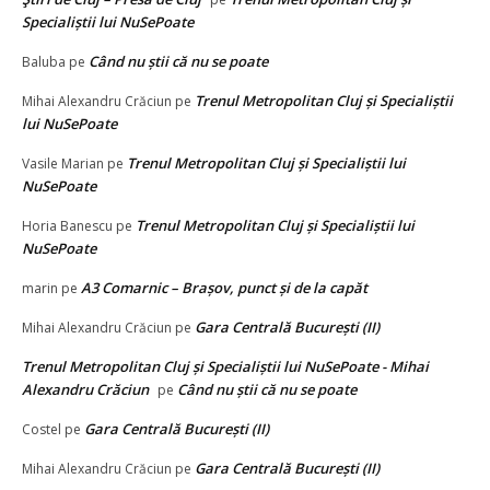
Specialiștii lui NuSePoate
Când nu știi că nu se poate
Baluba
pe
Trenul Metropolitan Cluj și Specialiștii
Mihai Alexandru Crăciun
pe
lui NuSePoate
Trenul Metropolitan Cluj și Specialiștii lui
Vasile Marian
pe
NuSePoate
Trenul Metropolitan Cluj și Specialiștii lui
Horia Banescu
pe
NuSePoate
A3 Comarnic – Brașov, punct și de la capăt
marin
pe
Gara Centrală București (II)
Mihai Alexandru Crăciun
pe
Trenul Metropolitan Cluj și Specialiștii lui NuSePoate - Mihai
Alexandru Crăciun
Când nu știi că nu se poate
pe
Gara Centrală București (II)
Costel
pe
Gara Centrală București (II)
Mihai Alexandru Crăciun
pe