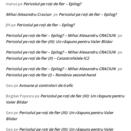
Pericolul pe roți de fier – Epilog?
marius
pe
Mihai Alexandru Craciun
Pericolul pe roți de fier – Epilog?
pe
Pericolul pe roți de fier – Epilog?
JFK
pe
Pericolul pe roți de fier – Epilog? – Mihai Alexandru CRACIUN
pe
Pericolul pe roți de fier (III): Un răspuns pentru Valer Blidar
Pericolul pe roți de fier – Epilog? – Mihai Alexandru CRACIUN
pe
Pericolul pe roți de fier (II) – Catastrofalele IC2
Pericolul pe roți de fier – Epilog? – Mihai Alexandru CRACIUN
pe
Pericolul pe roți de fier (I) – România second-hand
Avioane și controlori de trafic
Geo
pe
Pericolul pe roți de fier (III): Un răspuns pentru
Bogdan Popescu
pe
Valer Blidar
Pericolul pe roți de fier (III): Un răspuns pentru Valer
Geo
pe
Blidar
Pericolul pe roți de fier (III): Un răspuns pentru Valer
Geo
pe