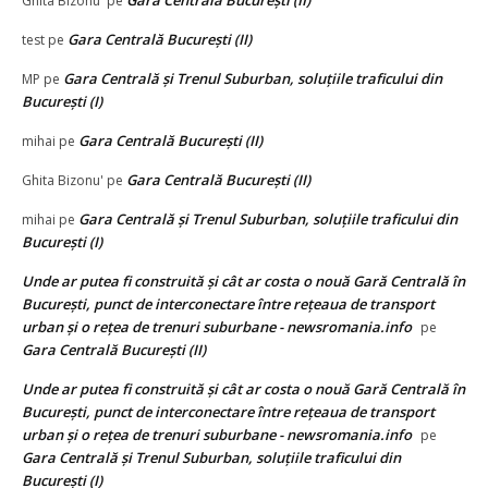
Ghita Bizonu'
pe
Gara Centrală București (II)
test
pe
Gara Centrală și Trenul Suburban, soluțiile traficului din
MP
pe
București (I)
Gara Centrală București (II)
mihai
pe
Gara Centrală București (II)
Ghita Bizonu'
pe
Gara Centrală și Trenul Suburban, soluțiile traficului din
mihai
pe
București (I)
Unde ar putea fi construită și cât ar costa o nouă Gară Centrală în
București, punct de interconectare între rețeaua de transport
urban și o rețea de trenuri suburbane - newsromania.info
pe
Gara Centrală București (II)
Unde ar putea fi construită și cât ar costa o nouă Gară Centrală în
București, punct de interconectare între rețeaua de transport
urban și o rețea de trenuri suburbane - newsromania.info
pe
Gara Centrală și Trenul Suburban, soluțiile traficului din
București (I)