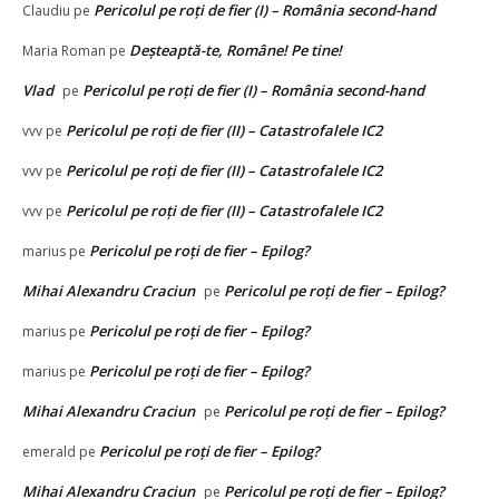
Pericolul pe roți de fier (I) – România second-hand
Claudiu
pe
Deșteaptă-te, Române! Pe tine!
Maria Roman
pe
Vlad
Pericolul pe roți de fier (I) – România second-hand
pe
Pericolul pe roți de fier (II) – Catastrofalele IC2
vvv
pe
Pericolul pe roți de fier (II) – Catastrofalele IC2
vvv
pe
Pericolul pe roți de fier (II) – Catastrofalele IC2
vvv
pe
Pericolul pe roți de fier – Epilog?
marius
pe
Mihai Alexandru Craciun
Pericolul pe roți de fier – Epilog?
pe
Pericolul pe roți de fier – Epilog?
marius
pe
Pericolul pe roți de fier – Epilog?
marius
pe
Mihai Alexandru Craciun
Pericolul pe roți de fier – Epilog?
pe
Pericolul pe roți de fier – Epilog?
emerald
pe
Mihai Alexandru Craciun
Pericolul pe roți de fier – Epilog?
pe