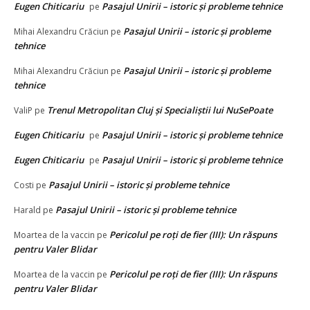
Eugen Chiticariu
Pasajul Unirii – istoric și probleme tehnice
pe
Pasajul Unirii – istoric și probleme
Mihai Alexandru Crăciun
pe
tehnice
Pasajul Unirii – istoric și probleme
Mihai Alexandru Crăciun
pe
tehnice
Trenul Metropolitan Cluj și Specialiștii lui NuSePoate
ValiP
pe
Eugen Chiticariu
Pasajul Unirii – istoric și probleme tehnice
pe
Eugen Chiticariu
Pasajul Unirii – istoric și probleme tehnice
pe
Pasajul Unirii – istoric și probleme tehnice
Costi
pe
Pasajul Unirii – istoric și probleme tehnice
Harald
pe
Pericolul pe roți de fier (III): Un răspuns
Moartea de la vaccin
pe
pentru Valer Blidar
Pericolul pe roți de fier (III): Un răspuns
Moartea de la vaccin
pe
pentru Valer Blidar