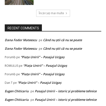
Încărcați mai multe
RECENT COMMENTS
Dana Fodor Mateescu
Când nu știi că nu se poate
pe
Dana Fodor Mateescu
Când nu știi că nu se poate
pe
“Piața Unirii” – Pasajul Ucigaș
Porumb
pe
“Piața Unirii” – Pasajul Ucigaș
ROMULUS
pe
“Piața Unirii” – Pasajul Ucigaș
Porumb
pe
“Piața Unirii” – Pasajul Ucigaș
Dan T
pe
Eugen Chiticariu
Pasajul Unirii – istoric și probleme tehnice
pe
Eugen Chiticariu
Pasajul Unirii – istoric și probleme tehnice
pe