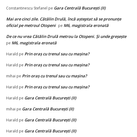
Gara Centrală București (II)
Constantinescu Stefanel
pe
Mai are cinci zile. Cătălin Drulă, încă așteptat să se pronunțe
oficial pe metroul Otopeni
M6, magistrala eronată
pe
De ce nu vrea Cătălin Drulă metrou la Otopeni. Și unde greșește
M6, magistrala eronată
pe
Prin oraș cu trenul sau cu mașina?
Harald
pe
Prin oraș cu trenul sau cu mașina?
Harald
pe
Prin oraș cu trenul sau cu mașina?
mihai
pe
Prin oraș cu trenul sau cu mașina?
Harald
pe
Gara Centrală București (II)
Harald
pe
Gara Centrală București (II)
mihai
pe
Gara Centrală București (II)
Harald
pe
Gara Centrală București (II)
Harald
pe