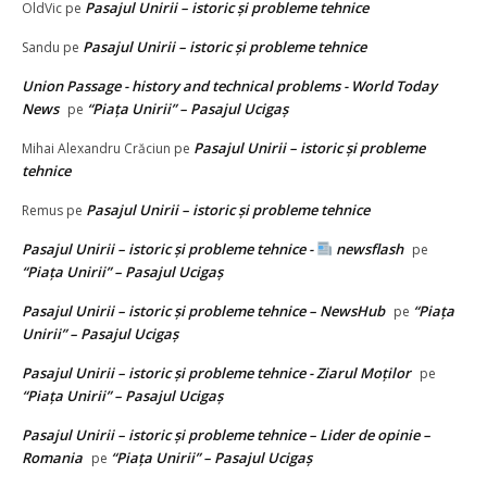
Pasajul Unirii – istoric și probleme tehnice
OldVic
pe
Pasajul Unirii – istoric și probleme tehnice
Sandu
pe
Union Passage - history and technical problems - World Today
News
“Piața Unirii” – Pasajul Ucigaș
pe
Pasajul Unirii – istoric și probleme
Mihai Alexandru Crăciun
pe
tehnice
Pasajul Unirii – istoric și probleme tehnice
Remus
pe
Pasajul Unirii – istoric și probleme tehnice -
newsflash
pe
“Piața Unirii” – Pasajul Ucigaș
Pasajul Unirii – istoric și probleme tehnice – NewsHub
“Piața
pe
Unirii” – Pasajul Ucigaș
Pasajul Unirii – istoric și probleme tehnice - Ziarul Moților
pe
“Piața Unirii” – Pasajul Ucigaș
Pasajul Unirii – istoric și probleme tehnice – Lider de opinie –
Romania
“Piața Unirii” – Pasajul Ucigaș
pe