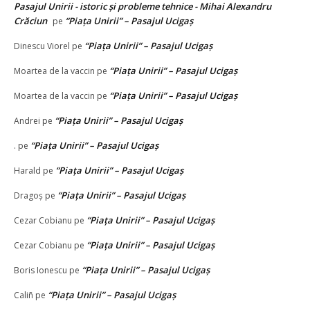
Pasajul Unirii - istoric și probleme tehnice - Mihai Alexandru
Crăciun
“Piața Unirii” – Pasajul Ucigaș
pe
“Piața Unirii” – Pasajul Ucigaș
Dinescu Viorel
pe
“Piața Unirii” – Pasajul Ucigaș
Moartea de la vaccin
pe
“Piața Unirii” – Pasajul Ucigaș
Moartea de la vaccin
pe
“Piața Unirii” – Pasajul Ucigaș
Andrei
pe
“Piața Unirii” – Pasajul Ucigaș
.
pe
“Piața Unirii” – Pasajul Ucigaș
Harald
pe
“Piața Unirii” – Pasajul Ucigaș
Dragoș
pe
“Piața Unirii” – Pasajul Ucigaș
Cezar Cobianu
pe
“Piața Unirii” – Pasajul Ucigaș
Cezar Cobianu
pe
“Piața Unirii” – Pasajul Ucigaș
Boris Ionescu
pe
“Piața Unirii” – Pasajul Ucigaș
Caliñ
pe