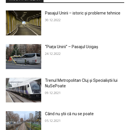
Pasajul Unirii – istoric și probleme tehnice
30.12.2022
“Piața Unirii” – Pasajul Ucigaș
24.12.2022
Trenul Metropolitan Cluj și Specialiștii lui
NuSePoate
09.12.2021
Când nu știi că nu se poate
05.12.2021