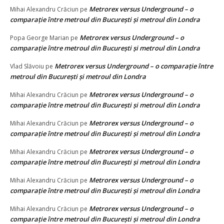
Metrorex versus Underground – o
Mihai Alexandru Crăciun
pe
comparație între metroul din București și metroul din Londra
Metrorex versus Underground – o
Popa George Marian
pe
comparație între metroul din București și metroul din Londra
Metrorex versus Underground – o comparație între
Vlad Slăvoiu
pe
metroul din București și metroul din Londra
Metrorex versus Underground – o
Mihai Alexandru Crăciun
pe
comparație între metroul din București și metroul din Londra
Metrorex versus Underground – o
Mihai Alexandru Crăciun
pe
comparație între metroul din București și metroul din Londra
Metrorex versus Underground – o
Mihai Alexandru Crăciun
pe
comparație între metroul din București și metroul din Londra
Metrorex versus Underground – o
Mihai Alexandru Crăciun
pe
comparație între metroul din București și metroul din Londra
Metrorex versus Underground – o
Mihai Alexandru Crăciun
pe
comparație între metroul din București și metroul din Londra