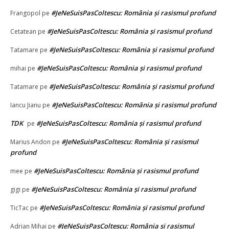
#JeNeSuisPasColtescu: România și rasismul profund
Frangopol
pe
#JeNeSuisPasColtescu: România și rasismul profund
Cetatean
pe
#JeNeSuisPasColtescu: România și rasismul profund
Tatamare
pe
#JeNeSuisPasColtescu: România și rasismul profund
mihai
pe
#JeNeSuisPasColtescu: România și rasismul profund
Tatamare
pe
#JeNeSuisPasColtescu: România și rasismul profund
Iancu Jianu
pe
TDK
#JeNeSuisPasColtescu: România și rasismul profund
pe
#JeNeSuisPasColtescu: România și rasismul
Marius Andon
pe
profund
#JeNeSuisPasColtescu: România și rasismul profund
mee
pe
#JeNeSuisPasColtescu: România și rasismul profund
gigi
pe
#JeNeSuisPasColtescu: România și rasismul profund
TicTac
pe
#JeNeSuisPasColtescu: România și rasismul
Adrian Mihai
pe