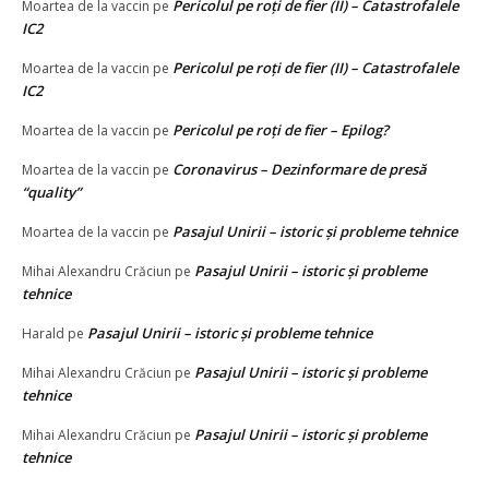
Pericolul pe roți de fier (II) – Catastrofalele
Moartea de la vaccin
pe
IC2
Pericolul pe roți de fier (II) – Catastrofalele
Moartea de la vaccin
pe
IC2
Pericolul pe roți de fier – Epilog?
Moartea de la vaccin
pe
Coronavirus – Dezinformare de presă
Moartea de la vaccin
pe
“quality”
Pasajul Unirii – istoric și probleme tehnice
Moartea de la vaccin
pe
Pasajul Unirii – istoric și probleme
Mihai Alexandru Crăciun
pe
tehnice
Pasajul Unirii – istoric și probleme tehnice
Harald
pe
Pasajul Unirii – istoric și probleme
Mihai Alexandru Crăciun
pe
tehnice
Pasajul Unirii – istoric și probleme
Mihai Alexandru Crăciun
pe
tehnice