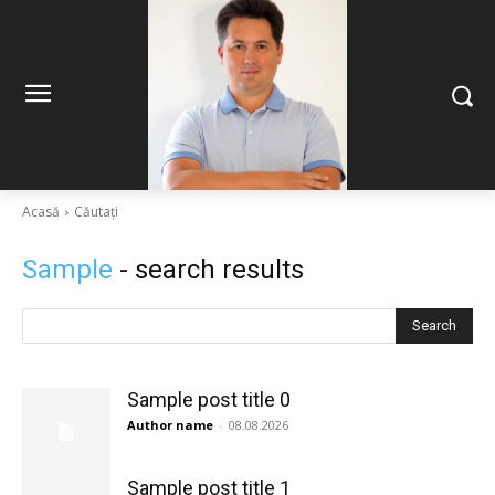
Acasă
Căutați
Sample
- search results
Search
Sample post title 0
Author name
-
08.08.2026
Sample post title 1