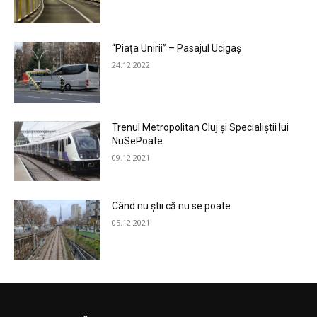
“Piața Unirii” – Pasajul Ucigaș
24.12.2022
Trenul Metropolitan Cluj și Specialiștii lui
NuSePoate
09.12.2021
Când nu știi că nu se poate
05.12.2021