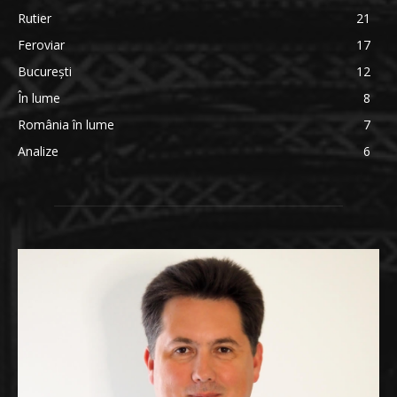
Rutier
21
Feroviar
17
București
12
În lume
8
România în lume
7
Analize
6