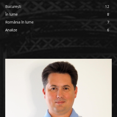
București
12
În lume
8
România în lume
7
Analize
6