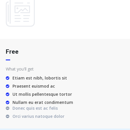
Free
What you'll get
Etiam est nibh, lobortis sit
Praesent euismod ac
Ut mollis pellentesque tortor
Nullam eu erat condimentum
Donec quis est ac felis
Orci varius natoque dolor