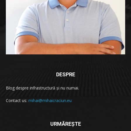
DESPRE
Blog despre infrastructură și nu numai.
Contact us:
mihai@mihaicraciun.eu
URMĂREȘTE