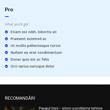
Pro
What you'll get
Etiam est nibh, lobortis sit
Praesent euismod ac
Ut mollis pellentesque tortor
Nullam eu erat condimentum
Donec quis est ac felis
Orci varius natoque dolor
RECOMANDĂRI
Pasajul Unirii – istoric și probleme tehnice