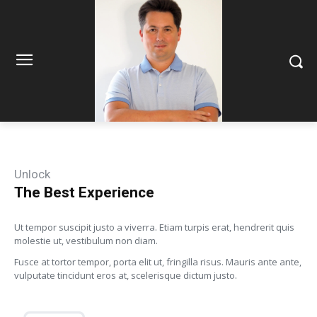
Unlock
The Best Experience
Ut tempor suscipit justo a viverra. Etiam turpis erat, hendrerit quis
molestie ut, vestibulum non diam.
Fusce at tortor tempor, porta elit ut, fringilla risus. Mauris ante ante,
vulputate tincidunt eros at, scelerisque dictum justo.