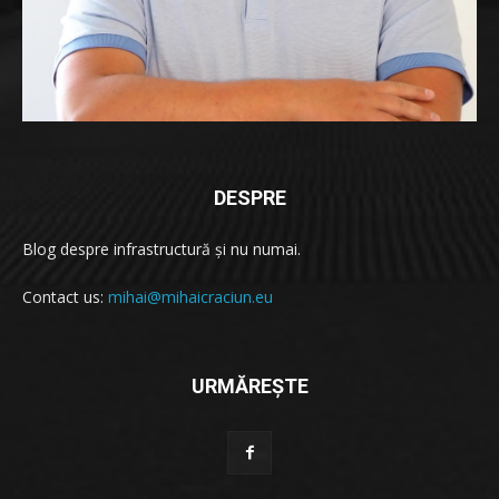
DESPRE
Blog despre infrastructură și nu numai.
Contact us:
mihai@mihaicraciun.eu
URMĂREȘTE