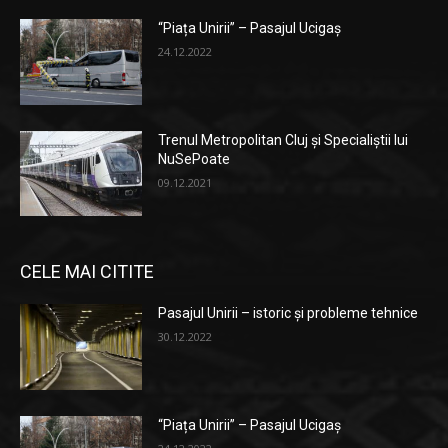
“Piața Unirii” – Pasajul Ucigaș
24.12.2022
Trenul Metropolitan Cluj și Specialiștii lui
NuSePoate
09.12.2021
CELE MAI CITITE
Pasajul Unirii – istoric și probleme tehnice
30.12.2022
“Piața Unirii” – Pasajul Ucigaș