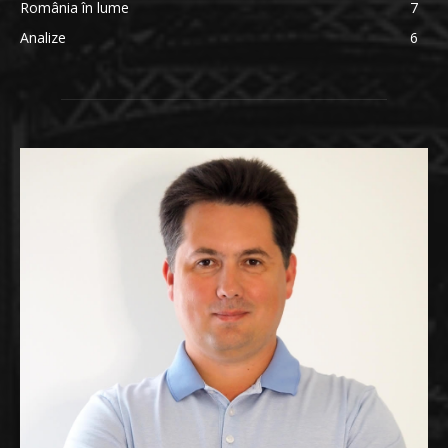
România în lume
7
Analize
6