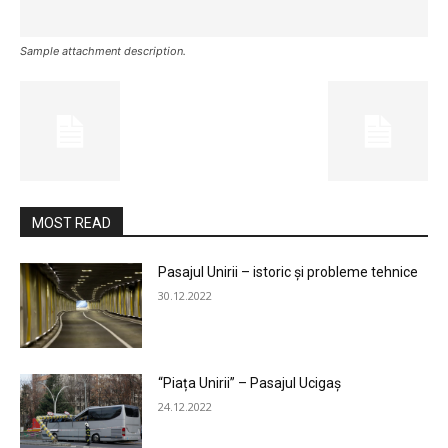
Sample attachment description.
MOST READ
Pasajul Unirii – istoric și probleme tehnice
30.12.2022
“Piața Unirii” – Pasajul Ucigaș
24.12.2022