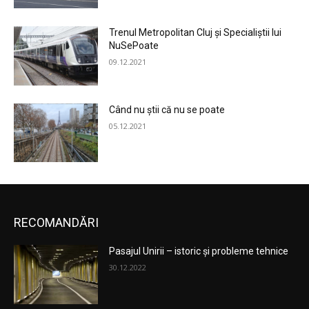
Trenul Metropolitan Cluj și Specialiștii lui
NuSePoate
09.12.2021
Când nu știi că nu se poate
05.12.2021
RECOMANDĂRI
Pasajul Unirii – istoric și probleme tehnice
30.12.2022